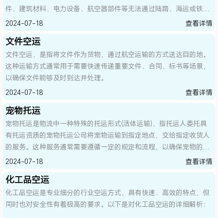
件、建筑材料、电力设备、航空器部件等无法通过陆路、海运或铁路
等常规运输方式运输的货物。以下是关于超大件空运的详细解析：
2024-07-18
查看详情
文件空运
文件空运，是指将文件作为货物，通过航空运输的方式送达目的地。
这种运输方式通常用于需要快速传递重要文件、合同、标书等场景，
以确保文件能够及时到达并处理。
2024-07-18
查看详情
宠物托运
宠物托运是物流中一种特殊的托运形式(活体运输)，指托运人委托具
有托运资质的宠物托运公司将宠物运输到指定地点，交给指定收货人
的服务。这种服务通常需要遵循一定的规定和流程，以确保宠物的安
全和健康。
2024-07-18
查看详情
化工品空运
化工品空运是专业细分的行业空运方式，具有快速、高效的特点，但
同时也对安全性有着极高的要求。以下是对化工品空运的详细解析：