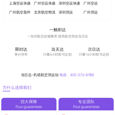
上海空运快递
广州空运快递
深圳空运快递
广州空运
广州航空急件
北京航空物流
深圳货运
广州货运
一触即达
一站式航空运输服务 就找航空货运当日达
限时达
当天达
次日达
争分夺秒
只需6小时即可达到
只需16小时即可达到
当日达-机场航空货运站
电话：
400-076-8988
为什么选择我们
四大保障
专业团队
Four guarantees
Four guarantees