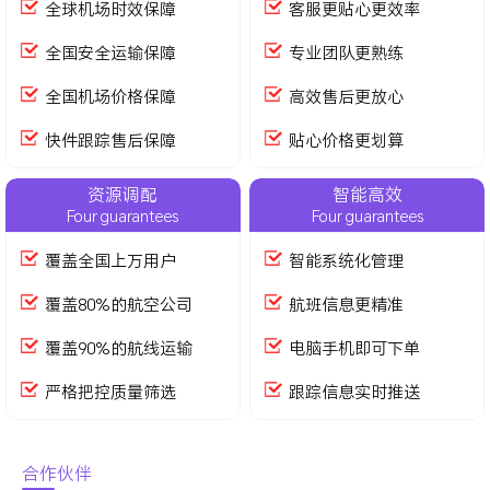
全球机场时效保障
客服更贴心更效率
全国安全运输保障
专业团队更熟练
全国机场价格保障
高效售后更放心
快件跟踪售后保障
贴心价格更划算
资源调配
智能高效
Four guarantees
Four guarantees
覆盖全国上万用户
智能系统化管理
覆盖80%的航空公司
航班信息更精准
覆盖90%的航线运输
电脑手机即可下单
严格把控质量筛选
跟踪信息实时推送
合作伙伴