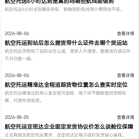
航空托运6小时达到是真的吗哪些航线能做到
航空托运6小时达到确实存在，能做到的航线很少费用也不低。
2026-08-06
查看详情
航空托运到站后怎么提货带什么证件去哪个货运站
航空托运货物到了目的站怎么提，很多人不清楚。跑错地方或证件
不对白跑一趟。
2026-08-06
查看详情
航空托运精准达全程追踪货物位置怎么查实时定位
航空托运精准达的核心是全程可追踪，每个环节都能查到货物在
哪。对急件很实用。
2026-08-05
查看详情
航空托运定班达企业固定发货协议价怎么谈舱位保障
企业有固定航空托运需求，走定班达比每次临时发货省心省钱。