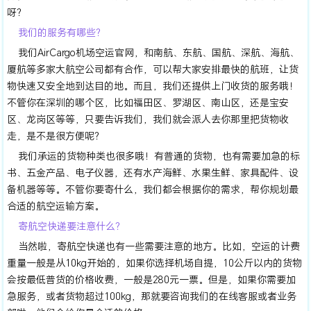
呀？
我们的服务有哪些？
我们AirCargo机场空运官网，和南航、东航、国航、深航、海航、
厦航等多家大航空公司都有合作，可以帮大家安排最快的航班，让货
物快速又安全地到达目的地。而且，我们还提供上门收货的服务哦！
不管你在深圳的哪个区，比如福田区、罗湖区、南山区，还是宝安
区、龙岗区等等，只要告诉我们，我们就会派人去你那里把货物收
走，是不是很方便呢？
我们承运的货物种类也很多哦！有普通的货物，也有需要加急的标
书、五金产品、电子仪器，还有水产海鲜、水果生鲜、家具配件、设
备机器等等。不管你要寄什么，我们都会根据你的需求，帮你规划最
合适的航空运输方案。
寄航空快递要注意什么？
当然啦，寄航空快递也有一些需要注意的地方。比如，空运的计费
重量一般是从10kg开始的，如果你选择机场自提，10公斤以内的货物
会按最低普货的价格收费，一般是280元一票。但是，如果你需要加
急服务，或者货物超过100kg，那就要咨询我们的在线客服或者业务