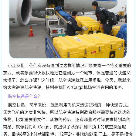
小朋友们，你们有没有遇到过这样的情况：想要寄一个特别重要的
东西，或者想要很快很快地把它送到另一个城市，但是普通的快递又
太慢了，怎么办呢？这时候，航空快递就派上用场啦！今天，我就来
给大家讲讲航空快递，特别是我们AirCargo机场空运官网的服务。
航空快递是什么？
航空快递，简单来说，就是利用飞机来运送货物的一种快递方式。
因为飞机的速度非常快，所以航空快递特别适合那些需要快速送达的
货物，比如重要的文件、紧急的药品，还有那些对时间要求特别高的
商品。就像我们AirCargo，就提供了从深圳到平顶山的航空货运服
务，最快6至8小时就能到港，12至24小时就能送到门上，是不是很快