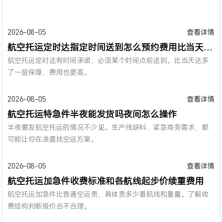
2026-08-05
查看详情
航空托运定时达指定时间送到怎么预约费用比当天达贵多少
航空托运定时达有时间承诺，必须某个时间点前送到。比当天达多
了一层保障，费用也更高。
2026-08-05
查看详情
航空托运特急件半夜能发货吗夜间怎么操作
半夜要发航空托运的情况不少见。生产线缺料、紧急商务需求，都
可能让你在凌晨找空运方案。
2026-08-05
查看详情
航空托运加急件收费标准和各航线起步价续重费用
航空托运加急件比普通空运贵，具体贵多少看航线和重量。了解收
费结构判断报价合不合理。