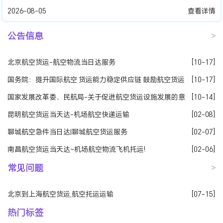
2026-08-05
查看详情
公告信息
>
北京航空货运-航空物流当日达服务
[10-17]
国务院：提升国际航空 货运能力稳定供应链 鼓励航空货运
[10-17]
企业与物流企业联合重组
国家发展改革委、民航局-关于促进航空货运设施发展的意
[10-14]
见发改基础〔2020〕1319号
昆明航空货运当天达-机场航空快递运输
[02-08]
聊城航空急件当日达|聊城航空货运服务
[02-07]
南昌航空货运当天达~机场航空物流飞机托运!
[02-06]
常见问题
>
北京到上海航空货运,航空托运运输
[07-15]
热门标签