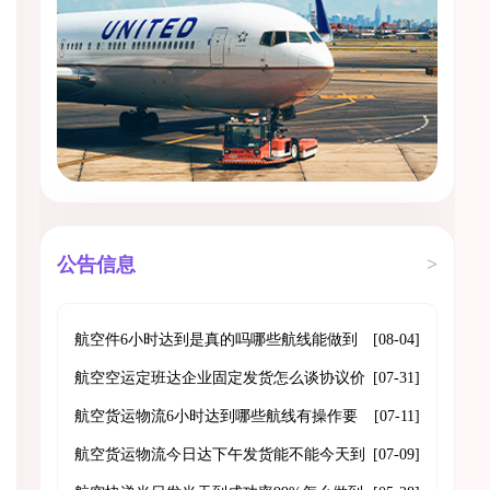
公告信息
>
航空件6小时达到是真的吗哪些航线能做到
[08-04]
门到门
航空空运定班达企业固定发货怎么谈协议价
[07-31]
格和舱位保障
航空货运物流6小时达到哪些航线有操作要
[07-11]
点是什么
航空货运物流今日达下午发货能不能今天到
[07-09]