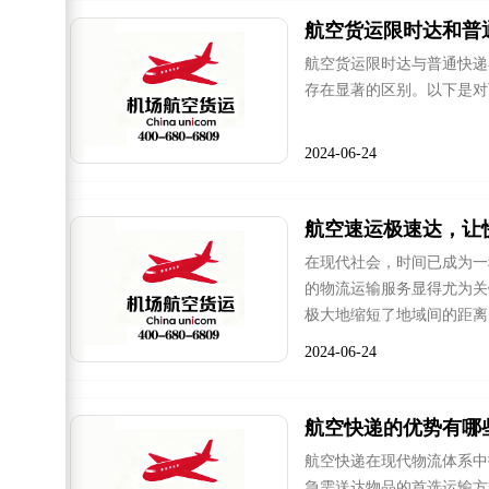
航空货运限时达和普
航空货运限时达与普通快递
存在显著的区别。以下是对
2024-06-24
航空速运极速达，让
在现代社会，时间已成为一
的物流运输服务显得尤为关
极大地缩短了地域间的距离
2024-06-24
航空快递的优势有哪
航空快递在现代物流体系中
急需送达物品的首选运输方