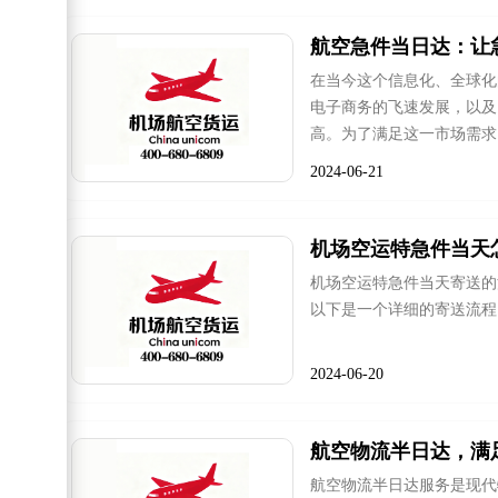
航空急件当日达：让
在当今这个信息化、全球化
电子商务的飞速发展，以及
高。为了满足这一市场需求
飞跃地平线，安全、准确地
2024-06-21
机场空运特急件当天
机场空运特急件当天寄送的
以下是一个详细的寄送流程
2024-06-20
航空物流半日达，满
航空物流半日达服务是现代