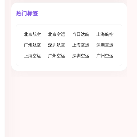
热门标签
北京航空
北京空运
当日达航
上海航空
货运
广州航空
深圳航空
空货运
上海空运
货运
深圳空运
货运
上海空运
货运
广州空运
深圳空运
广州空运
快递
快递
快递