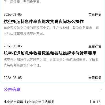
了一层保障，费用也更高。
2026-08-05
查看详情
航空托运特急件半夜能发货吗夜间怎么操作
半夜要发航空托运的情况不少见。生产线缺料、紧急商务需求，都
可能让你在凌晨找空运方案。
2026-08-05
查看详情
航空托运加急件收费标准和各航线起步价续重费用
航空托运加急件比普通空运贵，具体贵多少看航线和重量。了解收
费结构判断报价合不合理。
2026-08-05
查看详情
公告信息
>
北京航空货运-航空物流当日达服务
[10-17]