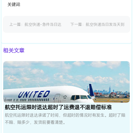
关键词:
上一篇：
航空快递-急件当日达
下一篇：
航空快递当日发当天到
空运
成功率99%怎么做到的
相关文章
航空托运限时送达超时了运费退不退赔偿标准
航空托运限时送达承诺了时间，但超时的情况时有发生。超时了赔
不赔、赔多少，发货前要看清楚。