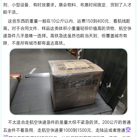
剂、小型设备，有时效要求。展会物料，布展时间固定，货到了人才
能干活。
这些东西的重量一般在10公斤以内，运费150到400元，看航线距
离。对于合同文件、样品这类体积小重量轻但价值高的货物，航空快
递急件几乎是唯一选择。高铁急送虽然也能当天到，但覆盖城市有
限，不是所有城市都有直达高铁。
不太适合走航空快递急件的是量大但不紧急的货。200公斤的普通
空
五金件不着急用，走航空快递要1000到1500元，走陆运或者普通