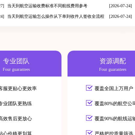
27]
当天到航空运输收费标准不同航线费用参考
[2026-07-24]
24]
当天到航空运输怎么操作从下单到收件人签收全流程
[2026-07-24]
专业团队
资源调配
Four guarantees
Four guarantees
客服更贴心更效率
覆盖全国上万用户
专业团队更熟练
覆盖80%的航空公
高效售后更放心
覆盖90%的航线运
贴心价格更划算
严格把控质量筛选