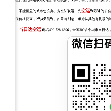
有些代理的网站或者小程序有在线报价工具，输入信息自动出价
空运
不能覆盖的城市怎么办。走空陆联运，先
到最近的省会
慢但价格便宜，2到4天能到。如果特别急，考虑从其他有机场的
当日达空运
电话400-728-6696，全国300多个城市