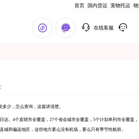
首页
国内货运
宠物托运
物
在线客服
次
差多少，怎么查询，这篇讲清楚。
达。4个直辖市全覆盖，27个省会城市全覆盖，5个计划单列市全覆盖，
线县城和偏远地区，这些地方要么没有机场，要么只有季节性航班。