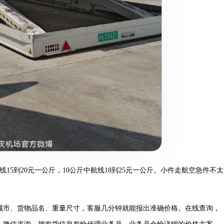
5到20元一公斤，10公斤中航线18到25元一公斤。小件走航空急件不太
市、货物品名、重量尺寸，客服几分钟就能报出准确价格。在线查询，