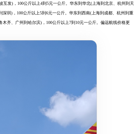
发)，100公斤以上4到5元一公斤。华东到华北(上海到北京、杭州到天
到深圳)，100公斤以上5到6元一公斤。华东到西南(上海到成都、杭州到重
鲁木齐、广州到哈尔滨)，100公斤以上7到10元一公斤。偏远航线价格更