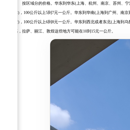
按区域分的价格。华东到华东(上海、杭州、南京、苏州、宁波互
津)，100公斤以上5到7元一公斤。华东到华南(上海到广州、南京
庆)，100公斤以上6到8元一公斤。华东到西北或者东北(上海到乌
高，拉萨、丽江、敦煌这些地方可能在10到15元一公斤。