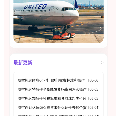
最新更新
>
航空托运跨省6小时门到门收费标准和操作
[08-06]
流程
航空托运特急件半夜能发货吗夜间怎么操作
[08-05]
航空托运加急件收费标准和各航线起步价续
[08-05]
重费用
航空件到达后怎么提货带什么证件去哪个货
[08-04]