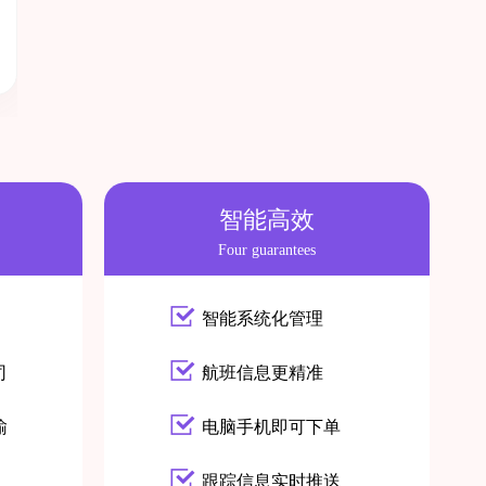
智能高效
Four guarantees
智能系统化管理
司
航班信息更精准
输
电脑手机即可下单
跟踪信息实时推送