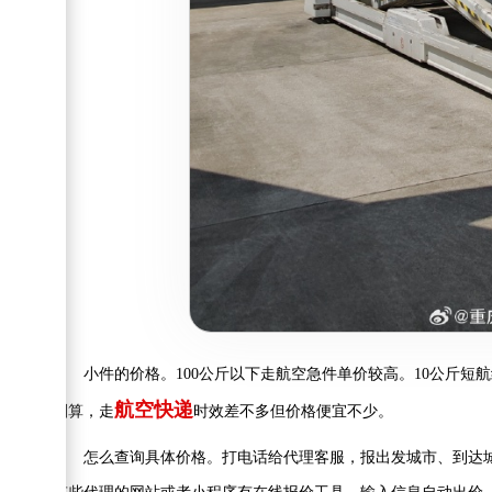
小件的价格。100公斤以下走航空急件单价较高。10公斤短航线1
航空快递
划算，走
时效差不多但价格便宜不少。
怎么查询具体价格。打电话给代理客服，报出发城市、到达城