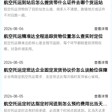
航空托运到站后怎么提货带什么证件去哪个货运站
航空托运货物到了目的站怎么提，很多人不清楚。跑错地方或证件
不对白跑一趟。
2026-08-06
查看详情
航空托运精准达全程追踪货物位置怎么查实时定位
航空托运精准达的核心是全程可追踪，每个环节都能查到货物在
哪。对急件很实用。
2026-08-05
查看详情
航空托运定班达企业固定发货协议价怎么谈舱位保障
企业有固定航空托运需求，走定班达比每次临时发货省心省钱。
2026-08-05
查看详情
航空托运定时达指定时间送到怎么预约费用比当天达贵多少
航空托运定时达有时间承诺，必须某个时间点前送到。比当天达多