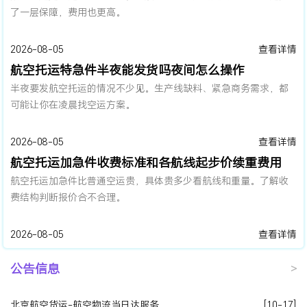
了一层保障，费用也更高。
2026-08-05
查看详情
航空托运特急件半夜能发货吗夜间怎么操作
半夜要发航空托运的情况不少见。生产线缺料、紧急商务需求，都
可能让你在凌晨找空运方案。
2026-08-05
查看详情
航空托运加急件收费标准和各航线起步价续重费用
航空托运加急件比普通空运贵，具体贵多少看航线和重量。了解收
费结构判断报价合不合理。
2026-08-05
查看详情
公告信息
>
北京航空货运-航空物流当日达服务
[10-17]