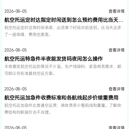
2026-08-05
查看详情
航空托运定时达指定时间送到怎么预约费用比当天达贵多少
航空托运定时达有时间承诺，必须某个时间点前送到。比当天达多
了一层保障，费用也更高。
2026-08-05
查看详情
航空托运特急件半夜能发货吗夜间怎么操作
半夜要发航空托运的情况不少见。生产线缺料、紧急商务需求，都
可能让你在凌晨找空运方案。
2026-08-05
查看详情
航空托运加急件收费标准和各航线起步价续重费用
航空托运加急件比普通空运贵，具体贵多少看航线和重量。了解收
费结构判断报价合不合理。
2026-08-05
查看详情