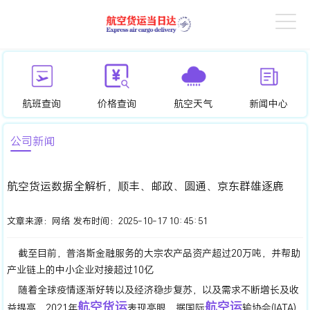
航班查询
价格查询
航空天气
新闻中心
公司新闻
航空货运数据全解析，顺丰、邮政、圆通、京东群雄逐鹿
文章来源：
网络
发布时间：
2025-10-17 10:45:51
截至目前，普洛斯金融服务的大宗农产品资产超过20万吨，并帮助
产业链上的中小企业对接超过10亿
​​随着全球疫情逐渐好转以及经济稳步复苏，以及需求不断增长及收
航空货运
航
空运
益提高，2021年
表现亮眼。据国际
输协会(IATA)