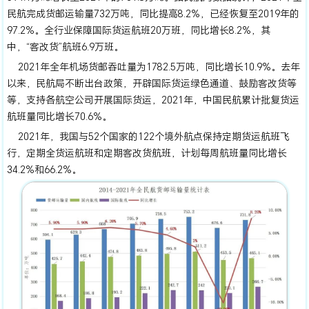
民航完成货邮运输量732万吨，同比提高8.2%，已经恢复至2019年的
97.2%。全行业保障国际货运航班20万班，同比增长8.2%，其
中，“客改货”航班6.9万班。
2021年全年机场货邮吞吐量为1782.5万吨，同比增长10.9%。去年
以来，民航局不断出台政策，开辟国际货运绿色通道、鼓励客改货等
等，支持各航空公司开展国际货运，2021年，中国民航累计批复货运
航班量同比增长70.6%。
2021年，我国与52个国家的122个境外航点保持定期货运航班飞
行，定期全货运航班和定期客改货航班，计划每周航班量同比增长
34.2%和66.2%。