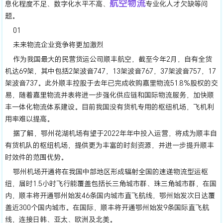
航空物流
息化程度不足、数字化水平不高、
专业化人才欠缺等问
题。
01
未来物流企业竞争将更加激烈
作为我国最大的民营货运公司顺丰航空，截至今年2月，自有全货
机达69架，其中包括2架波音747，13架波音767，37架波音757，17
架波音737。此外顺丰控股于去年已完成收购嘉里物流51.8%股权的交
易，随着嘉里物流并表将进一步强化供应链和国际物流服务，加快顺
丰一体化物流体系建设。目前我国没有货机专用的枢纽机场，飞机利
用率难以提高。
据了解，鄂州花湖机场有望于2022年年中投入运营，将成为顺丰自
有货机队的枢纽机场，提供更为丰富的时刻资源，并进一步提升顺丰
时效件的范围优势。
鄂州机场开通将在我国中部地区形成辐射全国的速递物流型运枢
纽，届时1.5小时飞行能覆盖包括长三角城市群、珠三角城市群，在国
内，顺丰将开通鄂州始发46条国内城市直飞航线，鄂州始发次日达覆
盖近300个国内城市。在国际，顺丰将开通鄂州始发9条国际直飞航
线，连接日韩、亚太、欧洲及北美。