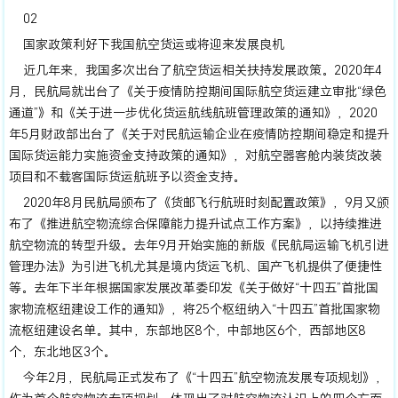
02
国家政策利好下我国航空货运或将迎来发展良机
近几年来，我国多次出台了航空货运相关扶持发展政策。2020年4
月，民航局就出台了《关于疫情防控期间国际航空货运建立审批“绿色
通道”》和《关于进一步优化货运航线航班管理政策的通知》，2020
年5月财政部出台了《关于对民航运输企业在疫情防控期间稳定和提升
国际货运能力实施资金支持政策的通知》，对航空器客舱内装货改装
项目和不载客国际货运航班予以资金支持。
2020年8月民航局颁布了《货邮飞行航班时刻配置政策》，9月又颁
布了《推进航空物流综合保障能力提升试点工作方案》，以持续推进
航空物流的转型升级。去年9月开始实施的新版《民航局运输飞机引进
管理办法》为引进飞机尤其是境内货运飞机、国产飞机提供了便捷性
等。去年下半年根据国家发展改革委印发《关于做好“十四五”首批国
家物流枢纽建设工作的通知》，将25个枢纽纳入“十四五”首批国家物
流枢纽建设名单。其中，东部地区8个，中部地区6个，西部地区8
个，东北地区3个。
今年2月，民航局正式发布了《“十四五”航空物流发展专项规划》，