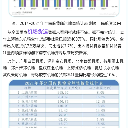
图：2014-2021年全民航货邮运输量统计表 制图：民航资源网
机场货运
从全国重点
数据来看同样成绩不俗。据不完全统计，去
年上海浦东机场全年货邮吞吐量已接近400万吨，同比增速为8%，全
年出入境货机7.8万架次，同比增长7.7%，出入境货机数量和货邮吞
吐量两项指标均创下浦东机场开埠以来历史新高。
此外，广州白云机场、深圳宝安机场、北京首都机场、杭州萧山机
场、郑州新郑机场、重庆江北机场、上海虹桥机场、昆明长水机场、
武汉天河机场、青岛胶东机场的货邮吞吐量同比增长均超过10%。