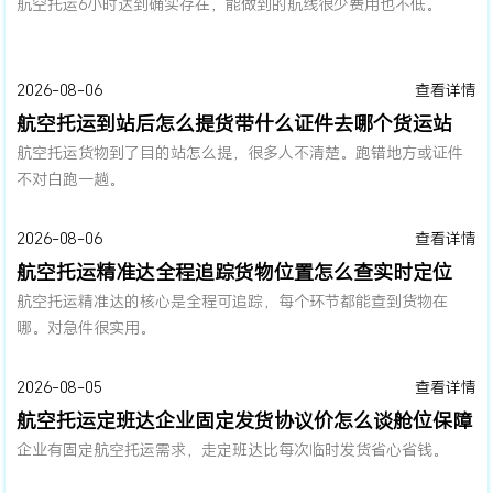
航空托运6小时达到确实存在，能做到的航线很少费用也不低。
2026-08-06
查看详情
航空托运到站后怎么提货带什么证件去哪个货运站
航空托运货物到了目的站怎么提，很多人不清楚。跑错地方或证件
不对白跑一趟。
2026-08-06
查看详情
航空托运精准达全程追踪货物位置怎么查实时定位
航空托运精准达的核心是全程可追踪，每个环节都能查到货物在
哪。对急件很实用。
2026-08-05
查看详情
航空托运定班达企业固定发货协议价怎么谈舱位保障
企业有固定航空托运需求，走定班达比每次临时发货省心省钱。