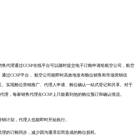
代理通过CCSP在线平台可以随时提交电子订舱申请给航空公司，航空
通过CCSP平台， 航空公司能即时高效地发布舱位销售和市场营销信
互。实现舱位营销推广、代理人申请、舱位确认一站式登记和共享。对于
代理，每家销售代理在CCSP上只能看到他的舱位预订和确认情况。
销计划，代理人也能即时开始执行。
理的订舱同步，减少因沟通滞后而造成的舱位损耗。