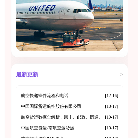
最新更新
>
航空快递寄件流程和电话
[12-16]
中国国际货运航空股份有限公司
[10-17]
航空货运数据全解析，顺丰、邮政、圆通、
[10-17]
京东群雄逐鹿
中国航空货运-南航空运货运
[10-17]