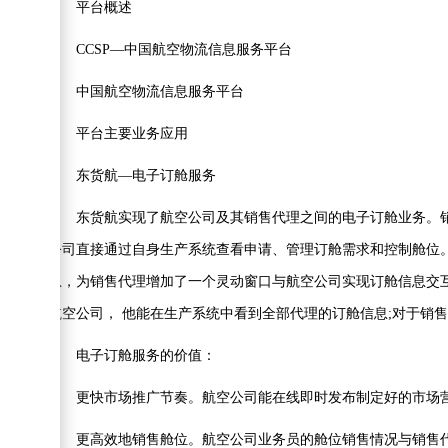
平台概述
CCSP—中国航空物流信息服务平台
中国航空物流信息服务平台
平台主要业务应用
东货航—电子订舱服务
东货航实现了航空公司及其销售代理之间的电子订舱业务。销售
公司直接通过自身生产系统查看申请、管理订舱需求和控制舱位。
息，为销售代理增加了一个灵动窗口与航空公司实现订舱信息交
航空公司， 他能在生产系统中看到全部代理的订舱信息;对于销售
电子订舱服务的价值：
更快市场推广节奏。航空公司能在线即时发布制定好的市场营
更高效地销售舱位。航空公司业务员的舱位销售情况与销售代