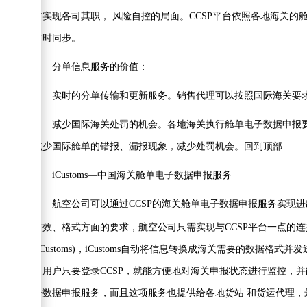
方实现各司其职， 风险自控的局面。CCSP平台依照各地海关
时时同步。
分单信息服务的价值：
实时的分单传输和更新服务。销售代理可以按照国际海关要求
减少国际海关处罚的机会。各地海关执行舱单电子数据申报要求
减少国际舱单的错报、漏报现象，减少处罚机会。回到顶部
iCustoms—中国海关舱单电子数据申报服务
航空公司可以通过CCSP的海关舱单电子数据申报服务实现进出
时效、格式方面的要求，航空公司只需实现与CCSP平台一点的连
(iCustoms)，iCustoms自动将信息转换成海关需要的数据格
司用户只要登录CCSP，就能方便地对海关申报状态进行监控，
子数据申报服务，而且这项服务也提供给各地货站 和货运代理