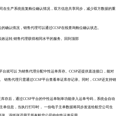
司在生产系统批复舱位确认情况，双方信息共享同步，减少双方数据的重
确认情况，销售代理可以通过CCSP在线查询舱位确认状态。
效运转;销售代理获得相同水平的服务。回到顶部
台就可以 为销售代理分配中性运单库存。CCSP还提供直连接口，能对
 销售代理只需通过CCSP平台查看单证库存记录。同时，CCSP还支持销
库存后，通过CCSP平台的中性运单制单功能录入运单号码，系统会自动
入主单信息，当执行打印时， 一份电子主单数据将同步发送给航空公司生
纸张，该纸张适用于所有航空公司的中性运单应用。