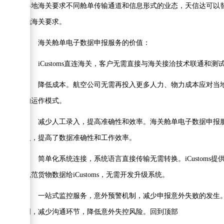
各地海关要求不同舱单传输通道和信息形式的业态，天信达可以
地海关要求。
海关舱单电子数据申报服务的价值：
iCustoms直连海关，客户无需直接与海关接洽技术联通和测
降低成本。航空公司无需再投入更多人力、物力成本应对当地
的运作模式。
减少人工录入，提高准确性和效率。海关舱单电子数据申报服
入，提高了数据准确性和工作效率。
简单化系统连接，系统语言直接传输无需转换。iCustoms提供SITA
规范货物数据给iCustoms，无需开发升级系统。
一站式监控服务，意外预警机制，减少申报意外失败的发生。iC
明，减少沟通环节，降低意外失控风险。回到顶部