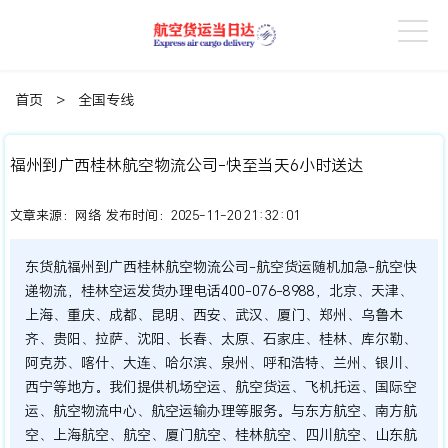
首页
>
全国专线
福州到广西桂林航空物流公司-快至当天6小时送达
文章来源：
网络
发布时间：
2025-11-20 21:32:01
东货航福州到广西桂林航空物流公司-航空货运随机加急-航空快
递物流，桂林空运发货办理电话400-076-8988，北京、天津、
上海、重庆、成都、昆明、西安、武汉、厦门、郑州、乌鲁木
齐、贵阳、拉萨、沈阳、长春、太原、石家庄、桂林、库尔勒、
阿克苏、喀什、大连、哈尔滨、泉州、呼和浩特、兰州、银川、
西宁等地方。我们提供机场空运、航空货运、飞机托运、国际空
运、航空物流中心、航空运输办理等服务。与东方航空、南方航
空、上海航空、航空、厦门航空、桂林航空、四川航空、山东航