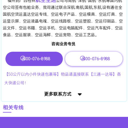
航空空运
福州到广西桂林
公司与南航·深航·国航·东航等国内航
空公司签有包舱业务，我司通过联合深航.南航,国航,东航,设有通往全
国航空货运直达空运专线，空运电子产品、空运模具、空运灯具、空
运显示屏、空运液晶电视、空运线路板、空运塑胶、空运印刷品、空
运文件、空运书籍、空运手机、空运电脑配件、空运汽车配件、空运
食品、空运服装、空运海鲜、空运宠物、空运工艺品。
咨询业务专员
400-076-8988
400-076-8988
【50公斤以内小件快递包裹等】物品请直接联系【三通一达等】各
大快递公司！
更多联系方式
相关专线