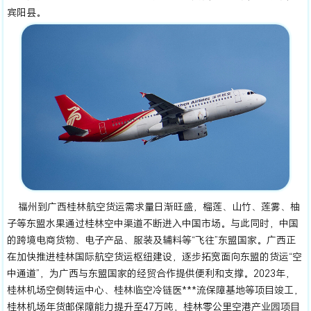
宾阳县。
福州到广西桂林航空货运需求量日渐旺盛，榴莲、山竹、莲雾、柚
子等东盟水果通过桂林空中渠道不断进入中国市场。与此同时，中国
的跨境电商货物、电子产品、服装及辅料等“飞往”东盟国家。广西正
在加快推进桂林国际航空货运枢纽建设，逐步拓宽面向东盟的货运“空
中通道”，为广西与东盟国家的经贸合作提供便利和支撑。2023年，
桂林机场空侧转运中心、桂林临空冷链医***流保障基地等项目竣工，
桂林机场年货邮保障能力提升至47万吨，桂林零公里空港产业园项目