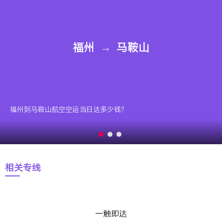
福州
马鞍山
→
福州到马鞍山航空空运当日达多少钱？
相关专线
一触即达